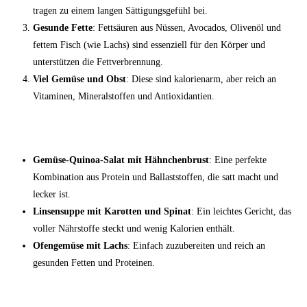
tragen zu einem langen Sättigungsgefühl bei.
Gesunde Fette
: Fettsäuren aus Nüssen, Avocados, Olivenöl und
fettem Fisch (wie Lachs) sind essenziell für den Körper und
unterstützen die Fettverbrennung.
Viel Gemüse und Obst
: Diese sind kalorienarm, aber reich an
Vitaminen, Mineralstoffen und Antioxidantien.
Beispiele für gesunde Rezepte zum Abnehmen
Gemüse-Quinoa-Salat mit Hähnchenbrust
: Eine perfekte
Kombination aus Protein und Ballaststoffen, die satt macht und
lecker ist.
Linsensuppe mit Karotten und Spinat
: Ein leichtes Gericht, das
voller Nährstoffe steckt und wenig Kalorien enthält.
Ofengemüse mit Lachs
: Einfach zuzubereiten und reich an
gesunden Fetten und Proteinen.
Tipps, um ohne Hungern abzunehmen