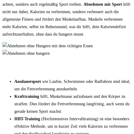
achten, sondern auch regelmäßig Sport treiben.
Abnehmen mit Sport
hilft
nicht nur dabei, Kalorien zu verbrennen, sondern verbessert auch die
allgemeine Fitness und fördert den Muskelaufbau. Muskeln verbrennen
mehr Kalorien, selbst im Ruhezustand, was dir hilft, dein Kaloriendefizit
aufrechtzuerhalten, ohne dass du hungern musst.
Die besten Sportarten zum Abnehmen
Ausdauersport
wie Laufen, Schwimmen oder Radfahren sind ideal,
um die Fettverbrennung anzukurbeln.
Krafttraining
hilft, Muskelmasse aufzubauen und den Körper zu
straffen. Dies fördert die Fettverbrennung langfristig, auch wenn du
gerade keinen Sport machst.
HIIT-Training
(Hochintensives Intervalltraining) ist eine besonders
effektive Methode, um in kurzer Zeit viele Kalorien zu verbrennen
und den Stoffwechsel langfristig zu steigern.