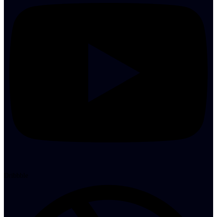
Dribbble