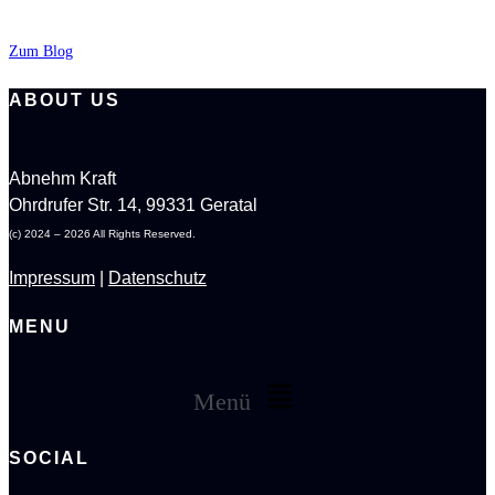
Zum Blog
ABOUT US
Abnehm Kraft
Ohrdrufer Str. 14, 99331 Geratal
(c) 2024 – 2026 All Rights Reserved.
Impressum
|
Datenschutz
MENU
Menü
SOCIAL