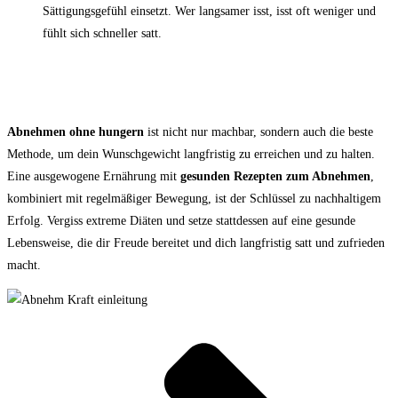
Sättigungsgefühl einsetzt. Wer langsamer isst, isst oft weniger und
fühlt sich schneller satt.
Fazit: Gesund abnehmen ohne Hungern ist der
nachhaltige Weg
Abnehmen ohne hungern
ist nicht nur machbar, sondern auch die beste
Methode, um dein Wunschgewicht langfristig zu erreichen und zu halten.
Eine ausgewogene Ernährung mit
gesunden Rezepten zum Abnehmen
,
kombiniert mit regelmäßiger Bewegung, ist der Schlüssel zu nachhaltigem
Erfolg. Vergiss extreme Diäten und setze stattdessen auf eine gesunde
Lebensweise, die dir Freude bereitet und dich langfristig satt und zufrieden
macht.