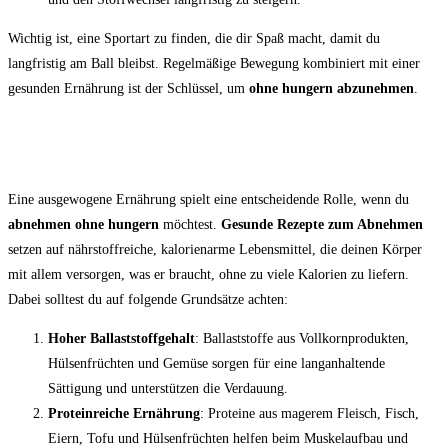
Wichtig ist, eine Sportart zu finden, die dir Spaß macht, damit du
langfristig am Ball bleibst. Regelmäßige Bewegung kombiniert mit einer
gesunden Ernährung ist der Schlüssel, um
ohne hungern abzunehmen
.
Gesunde Rezepte zum Abnehmen: Satt und zufrieden
bleiben
Eine ausgewogene Ernährung spielt eine entscheidende Rolle, wenn du
abnehmen ohne hungern
möchtest.
Gesunde Rezepte zum Abnehmen
setzen auf nährstoffreiche, kalorienarme Lebensmittel, die deinen Körper
mit allem versorgen, was er braucht, ohne zu viele Kalorien zu liefern.
Dabei solltest du auf folgende Grundsätze achten:
Hoher Ballaststoffgehalt
: Ballaststoffe aus Vollkornprodukten,
Hülsenfrüchten und Gemüse sorgen für eine langanhaltende
Sättigung und unterstützen die Verdauung.
Proteinreiche Ernährung
: Proteine aus magerem Fleisch, Fisch,
Eiern, Tofu und Hülsenfrüchten helfen beim Muskelaufbau und