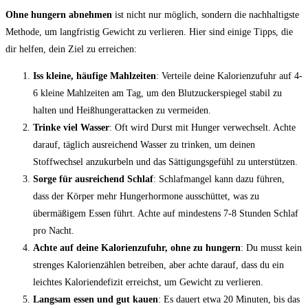
Ohne hungern abnehmen
ist nicht nur möglich, sondern die nachhaltigste
Methode, um langfristig Gewicht zu verlieren. Hier sind einige Tipps, die
dir helfen, dein Ziel zu erreichen:
Iss kleine, häufige Mahlzeiten
: Verteile deine Kalorienzufuhr auf 4-
6 kleine Mahlzeiten am Tag, um den Blutzuckerspiegel stabil zu
halten und Heißhungerattacken zu vermeiden.
Trinke viel Wasser
: Oft wird Durst mit Hunger verwechselt. Achte
darauf, täglich ausreichend Wasser zu trinken, um deinen
Stoffwechsel anzukurbeln und das Sättigungsgefühl zu unterstützen.
Sorge für ausreichend Schlaf
: Schlafmangel kann dazu führen,
dass der Körper mehr Hungerhormone ausschüttet, was zu
übermäßigem Essen führt. Achte auf mindestens 7-8 Stunden Schlaf
pro Nacht.
Achte auf deine Kalorienzufuhr, ohne zu hungern
: Du musst kein
strenges Kalorienzählen betreiben, aber achte darauf, dass du ein
leichtes Kaloriendefizit erreichst, um Gewicht zu verlieren.
Langsam essen und gut kauen
: Es dauert etwa 20 Minuten, bis das